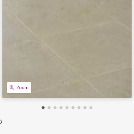
Zoom
ت