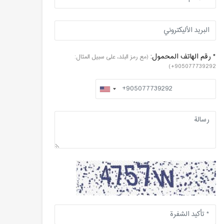
* رقم الهاتف المحمول:
(مع رمز البلد، على سبيل المثال:
905077739292+)