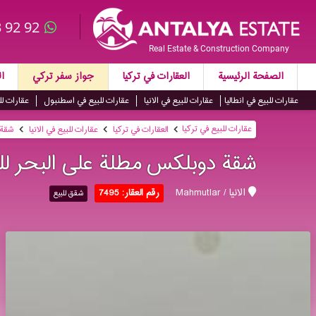
 92 92
Real Estate & Construction Company
الصفحة الرئيسية
العقارات في تركيا
جواز سفر تركي
ال
عقارات للبيع في انطاليا
عقارات للبيع في الانيا
عقارات للبيع في اسطنبول
عقارات لل
عقارات للبيع في تركيا
العقارات في تركيا
عقارات للبيع في الانيا
شقة د
شقة دوبلكس مطلة على البحر للبیع
الانيا / Mahmutlar
رقم العقار: 7495
شقق للبيع