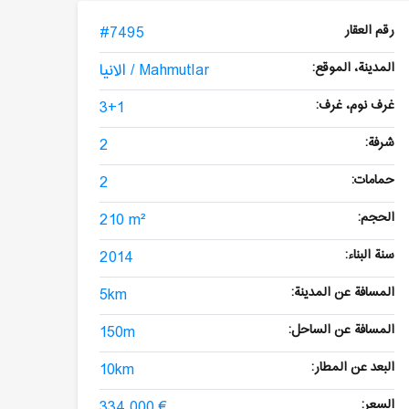
رقم العقار
#7495
المدينة، الموقع:
الانيا / Mahmutlar
غرف نوم، غرف:
3+1
شرفة:
2
حمامات:
2
الحجم:
210 m²
سنة البناء:
2014
المسافة عن المدينة:
5km
المسافة عن الساحل:
150m
البعد عن المطار:
10km
السعر:
334,000 €