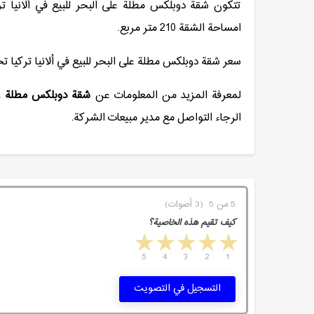
امساحة الشقة 210 متر مربع.
سعر شقة دوبلكس مطلة على البحر للبيع في ألانيا تركيا تحت سعر الس
لمعرفة المزيد من المعلومات عن
شقة دوبلكس مطلة على 
الرجاء التواصل مع مدير مبيعات الشركة.
5 من 5 (3 أصوات)
كيف تقيم هذه الخاصية؟
5 stars
4 stars
3 stars
2 stars
1 star
5
4
3
2
1
التسجيل في التصويت