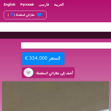
العربية
فارسی
Русский
English
0
عقاراتي المفضلة (
)
السعر 334,000 €
أضف إلى عقاراتي المفضلة: