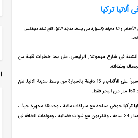
ألانیا تركیا
يمكن الوصول إلى وسط مدينة مهموتلار خلال دقيقتين سيراً على الأقدام، و 15 دقيقة بالسيارة من وسط مدينة الانيا. تقع شقة دوبلكس
لشقة في شارع مهموتلار الرئيسي، على بعد خطوات قليلة من
جماله ونظافته.
ا
يمكن الوصول إلى وسط مدينة مهموتلار خلال دقيقتين سيراً على الأقدام، و 15 دقيقة بالسيارة من وسط مدينة الانيا. تقع
ط.
ا تركيا
حوض سباحة مع منزلقات مائية ، وحديقة مجهزة جيدًا ،
وغرفة للياقة البدنية ، وساونا ، وطاولة تنس ، والأمن على مدار 24 ساعة ، وتلفزيون مع قنوات فضائية ، ومولدات الطاقة في