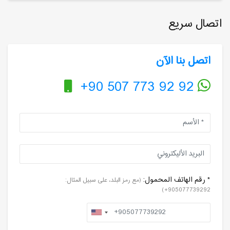
اتصال سريع
اتصل بنا الآن
+90 507 773 92 92
* رقم الهاتف المحمول:
(مع رمز البلد، على سبيل المثال:
905077739292+)