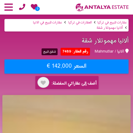
0
عقارات للبيع في تركيا
العقارات في تركيا
عقارات للبيع في الانيا
ألانیا مهموتلار شقة
ألانیا مهموتلار شقة
الانيا / Mahmutlar
رقم العقار: 7489
شقق للبيع
السعر 142,000 €
أضف إلى عقاراتي المفضلة: