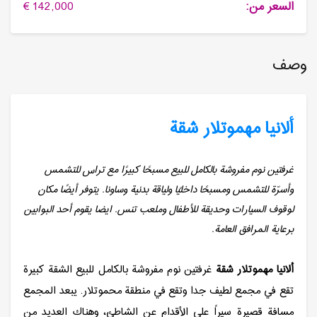
السعر من:
142,000 €
وصف
ألانیا مهموتلار شقة
غرفتين نوم مفروشة بالكامل للبيع مسبحًا كبيرًا مع تراس للتشمس
وأسرّة للتشمس ومسبحًا داخليًا ولياقة بدنية وساونا. يتوفر أيضًا مكان
لوقوف السيارات وحديقة للأطفال وملعب تنس. ايضا يقوم أحد البوابين
برعاية المرافق العامة.
ألانيا مهموتلار شقة
غرفتين نوم مفروشة بالكامل للبيع الشقة كبيرة
تقع في مجمع لطيف جدا وتقع في منطقة محموتلار. يبعد المجمع
مسافة قصيرة سيراً على الأقدام عن الشاطئ، وهناك العديد من