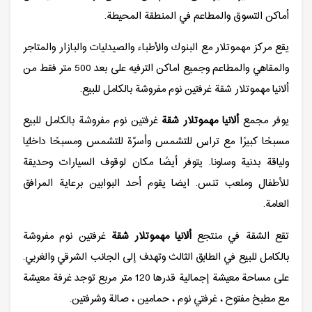
أماكن التسوق والمطاعم في المنطقة المحيطة.
يقع مركز مهموتلار مع البنوك والأطباء والصيدليات والبازار والمتاجر
والمقاهي والمطاعم وجميع اماكن الترفيه على بعد 500 متر فقط من
ألانيا مهموتلار شقة غرفتين نوم مفروشة بالكامل للبيع.
يوفر مجمع
ألانيا مهموتلار شقة
غرفتين نوم مفروشة بالكامل للبيع
مسبحًا كبيرًا مع تراس للتشمس وأسرّة للتشمس ومسبحًا داخليًا
ولياقة بدنية وساونا. يتوفر أيضًا مكان لوقوف السيارات وحديقة
للأطفال وملعب تنس. ايضا يقوم أحد البوابين برعاية المرافق
العامة.
تقع الشقة في منتجع
ألانيا مهموتلار شقة
غرفتين نوم مفروشة
بالكامل للبيع في الطابق الثالث وتهدف إلى الجانب الشرقي والغربي.
على مساحة معيشة إجمالية قدرها 120 متر مربع توجد غرفة معيشة
مع مطبخ مفتوح ، غرفتي نوم ، حمامين ، صالة وشرفتين.