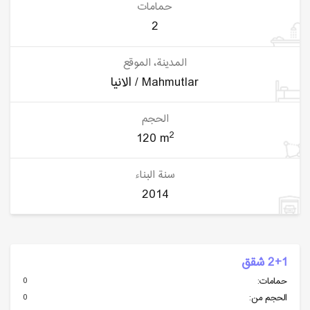
حمامات
2
المدينة، الموقع
الانيا / Mahmutlar
الحجم
2
120 m
سنة البناء
2014
2+1 شقق
0
حمامات:
0
الحجم من: