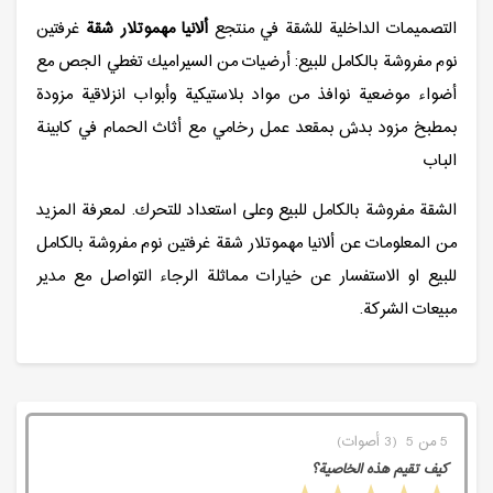
التصميمات الداخلية للشقة في منتجع
ألانيا مهموتلار شقة
غرفتين
نوم مفروشة بالكامل للبيع: أرضيات من السيراميك تغطي الجص مع
أضواء موضعية نوافذ من مواد بلاستيكية وأبواب انزلاقية مزودة
بمطبخ مزود بدش بمقعد عمل رخامي مع أثاث الحمام في كابينة
الباب
الشقة مفروشة بالكامل للبيع وعلى استعداد للتحرك. لمعرفة المزيد
من المعلومات عن ألانيا مهموتلار شقة غرفتين نوم مفروشة بالكامل
للبيع او الاستفسار عن خيارات مماثلة الرجاء التواصل مع مدير
مبيعات الشركة.
5 من 5 (3 أصوات)
كيف تقيم هذه الخاصية؟