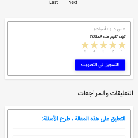
Last
Next
5 من 5 (6 أصوات)
كيف تقيم هذه المقالة؟
5 stars
4 stars
3 stars
2 stars
1 star
5
4
3
2
1
التسجيل في التصويت
التعليقات والمراجعات
التعليق على هذه المقالة ، طرح الأسئلة: