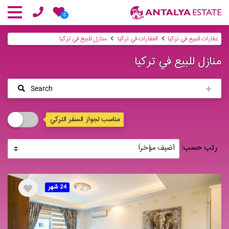
0
عقارات للبيع في تركيا
العقارات في تركيا
منازل للبيع في تركيا
منازل للبيع في تركيا
Search
مناسب لجواز السفر التركي
رتب حسب:
24 شهر