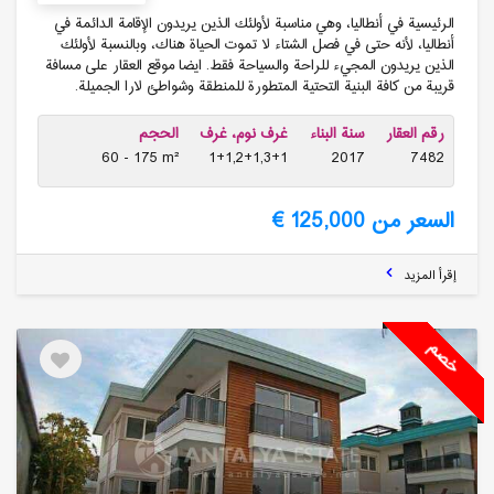
الرئيسية في أنطاليا، وهي مناسبة لأولئك الذين يريدون الإقامة الدائمة في
أنطاليا، لأنه حتى في فصل الشتاء لا تموت الحياة هناك، وبالنسبة لأولئك
الذين يريدون المجيء للراحة والسياحة فقط. ايضا موقع العقار على مسافة
قريبة من كافة البنية التحتية المتطورة للمنطقة وشواطئ لارا الجميلة.
رقم العقار
سنة البناء
غرف نوم، غرف
الحجم
60 - 175 m²
1+1,2+1,3+1
2017
7482
السعر من 125,000 €
إقرأ المزيد
خصم