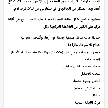
للجنوب نوافذ بانورامية من السقف إلى الأرض. يمكن الاستمتاع
أيضًا بهذا المنظر من الجاكوزي في بنتهاوس من ثلاث غرف نوم.
يحتوي منتجع شقق عالية الجودة مطلة على البحر للبيع في ألانيا
تركيا على الكثير من الانشطة الترفيهية مثل:
حديقة ذات مناظر طبيعية جميلة مع أزهار وأشجار استوائية
جناح للاسترخاء والراحة
حوض سباحة خارجي كبير (224 متر مربع) مع منطقة آمنة للأطفال
زلاجة مائية
حمام سباحة داخلي ساخن
ملعب للأطفال
اماكن جميلة للشواء
حمام تركي (حمام)
ساونا
مركز اللياقة البدنية