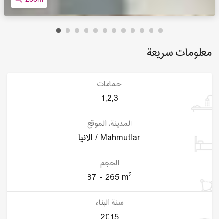
معلومات سريعة
حمامات
1,2,3
المدينة، الموقع
الانيا / Mahmutlar
الحجم
2
87 - 265 m
سنة البناء
2015