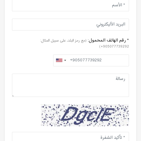
* رقم الهاتف المحمول:
(مع رمز البلد، على سبيل المثال:
905077739292+)