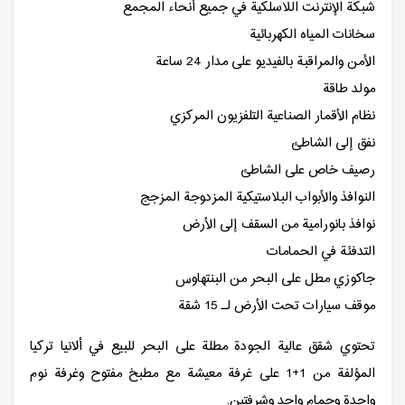
شبكة الإنترنت اللاسلكية في جميع أنحاء المجمع
سخانات المياه الكهربائية
الأمن والمراقبة بالفيديو على مدار 24 ساعة
مولد طاقة
نظام الأقمار الصناعية التلفزيون المركزي
نفق إلى الشاطئ
رصيف خاص على الشاطئ
النوافذ والأبواب البلاستيكية المزدوجة المزجج
نوافذ بانورامية من السقف إلى الأرض
التدفئة في الحمامات
جاكوزي مطل على البحر من البنتهاوس
موقف سيارات تحت الأرض لـ 15 شقة
تحتوي شقق عالية الجودة مطلة على البحر للبيع في ألانيا تركيا
المؤلفة من 1+1 على غرفة معيشة مع مطبخ مفتوح وغرفة نوم
واحدة وحمام واحد وشرفتين.