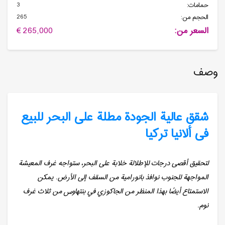
3
حمامات:
265
الحجم من:
السعر من:
265,000 €
وصف
شقق عالیة الجودة مطلة على البحر للبیع
فی ألانیا تركیا
لتحقيق أقصى درجات للإطلالة خلابة على البحر، ستواجه غرف المعيشة
المواجهة للجنوب نوافذ بانورامية من السقف إلى الأرض. يمكن
الاستمتاع أيضًا بهذا المنظر من الجاكوزي في بنتهاوس من ثلاث غرف
نوم.