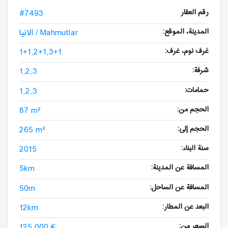
رقم العقار
#7493
المدينة، الموقع:
الانيا / Mahmutlar
غرف نوم، غرف:
1+1,2+1,3+1
شرفة:
1,2,3
حمامات:
1,2,3
الحجم من:
87 m²
الحجم إلى:
265 m²
سنة البناء:
2015
المسافة عن المدينة:
5km
المسافة عن الساحل:
50m
البعد عن المطار:
12km
السعر من:
125,000 €