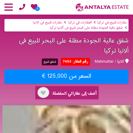
0
عقارات للبيع في تركيا
العقارات في تركيا
عقارات للبيع في الانيا
شقق عالیة الجودة مطلة على البحر للبیع فی ألانیا تركیا
شقق عالیة الجودة مطلة على البحر للبیع فی
ألانیا تركیا
الانيا / Mahmutlar
رقم العقار: 7493
شقق للبيع
السعر من 125,000 €
أضف إلى عقاراتي المفضلة: