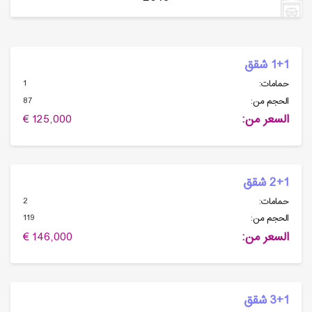
1+1 شقق
1
حمامات:
87
الحجم من:
السعر من:
125,000 €
2+1 شقق
2
حمامات:
119
الحجم من:
السعر من:
146,000 €
3+1 شقق