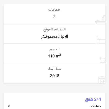
حمامات
2
المدينة، الموقع
الانيا / محموتلار
الحجم
2
110 m
سنة البناء
2018
2+1 شقق
2
حمامات: