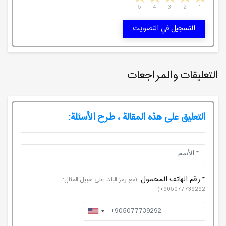
5
4
3
2
1
التسجيل في التصويت
التعليقات والمراجعات
التعليق على هذه المقالة ، طرح الأسئلة:
* رقم الهاتف المحمول:
(مع رمز البلد، على سبيل المثال:
905077739292+)