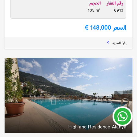
رقم العقار
الحجم
105 m²
6913
السعر 148,000 €
إقرأ المزيد
Highland Residence Alanya