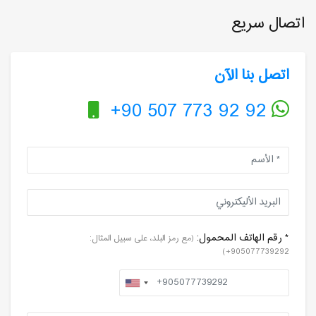
اتصال سريع
اتصل بنا الآن
+90 507 773 92 92
* رقم الهاتف المحمول:
(مع رمز البلد، على سبيل المثال:
905077739292+)