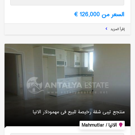
السعر من 126,000 €
إقرأ المزيد
منتجع تیبی شقة رخیصة للبیع فی مهمودلار الانیا
الانيا / Mahmutlar