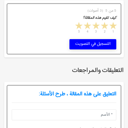
5 من 5 (3 أصوات)
كيف تقيم هذه المقالة؟
5 stars
4 stars
3 stars
2 stars
1 star
5
4
3
2
1
التسجيل في التصويت
التعليقات والمراجعات
التعليق على هذه المقالة ، طرح الأسئلة: