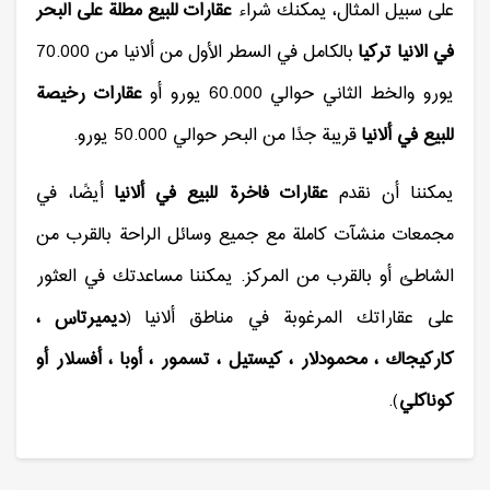
على سبيل المثال، يمكنك شراء
عقارات للبيع مطلة على البحر
في الانيا تركيا
بالكامل في السطر الأول من ألانيا من 70.000
يورو والخط الثاني حوالي 60.000 يورو أو
عقارات رخيصة
للبيع في ألانيا
قريبة جدًا من البحر حوالي 50.000 يورو.
يمكننا أن نقدم
عقارات فاخرة للبيع في ألانيا
أيضًا، في
مجمعات منشآت كاملة مع جميع وسائل الراحة بالقرب من
الشاطئ أو بالقرب من المركز. يمكننا مساعدتك في العثور
على عقاراتك المرغوبة في مناطق ألانيا (
ديميرتاس ،
كاركيجاك ، محمودلار ، كيستيل ، تسمور ، أوبا ، أفسلار أو
كوناكلي
).