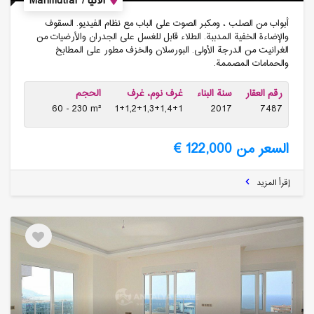
الانيا / Mahmutlar
أبواب من الصلب ، ومكبر الصوت على الباب مع نظام الفيديو. السقوف
والإضاءة الخفية المدببة. الطلاء قابل للغسل على الجدران والأرضيات من
الغرانيت من الدرجة الأولى. البورسلان والخزف مطور على المطابخ
والحمامات المصممة.
رقم العقار
سنة البناء
غرف نوم، غرف
الحجم
60 - 230 m²
1+1,2+1,3+1,4+1
2017
7487
السعر من 122,000 €
إقرأ المزيد