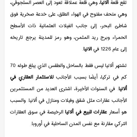
تقع قلعة
ألانيا
، وهي قلعة عملاقة تعود إلى العصر السلجوقي،
وهي متحف مفتوح في الهواء الطلق، على خدعة صخرية فوق
شاطئ البحر، إلى جانب الفيلات العثمانية ذات الأسطح
الحمراء وبرج ريد المثمن، وهو رمز للمدينة يرجع تاريخه
إلى عام 1226 في
الانيا
.
تشتهر ألانيا ليس فقط بالساحل والطقس الذي يبلغ طوله 70
كم في تركيا، أيضًا بسبب الأجانب
للاستثمار العقاري في
ألانيا
. في السنوات الأخيرة، اشترى العديد من المستثمرين
الأجانب عقارات مثل شقق وفيلات ومنازل في ألانيا. والسبب
هو أسعار
عقارات للبيع في ألانيا
الرخيصة في سوق العقارات
التركي مقارنة مع نفس المدن الساحلية في أوروبا.