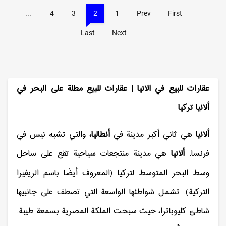
...
4
3
2
1
Prev
First
Last
Next
عقارات للبيع في الانيا |
عقارات للبيع مطلة على البحر في
ألانيا تركيا
ألانيا
هي ثاني أكبر مدينة في
أنطاليا،
والتي تشبه نيس في
فرنسا.
ألانيا
هي مدينة منتجعات سياحية تقع على ساحل
وسط البحر المتوسط ​​لتركيا (المعروف أيضًا باسم الريفيرا
التركية). تشمل شواطئها الواسعة التي تصطف على جانبيها
شاطئ كليوباترا، حيث سبحت الملكة المصرية بسمعة طيبة.